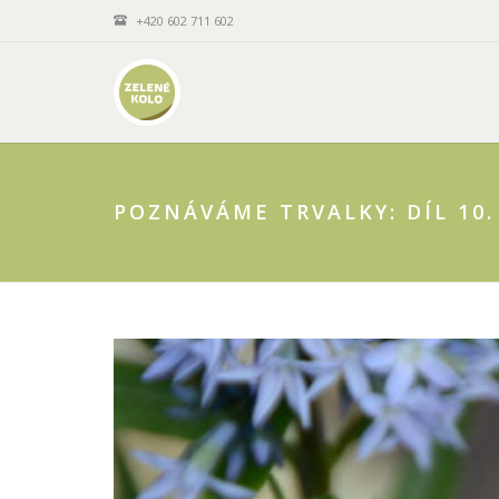
+420 602 711 602
POZNÁVÁME TRVALKY: DÍL 10