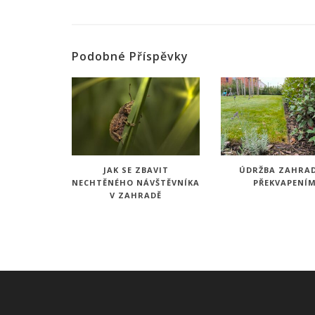
Podobné Příspěvky
JAK SE ZBAVIT
ÚDRŽBA ZAHRAD
NECHTĚNÉHO NÁVŠTĚVNÍKA
PŘEKVAPENÍ
V ZAHRADĚ