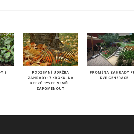
Y S
PODZIMNÍ ÚDRŽBA
PROMĚNA ZAHRADY P
M
ZAHRADY: 7 KROKŮ, NA
DVĚ GENERACE
KTERÉ BYSTE NEMĚLI
ZAPOMENOUT