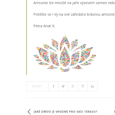
Amsonie lze množit na jaře výsevem semen nebo z
Potěšte se i Vy na své zahrádce krásnou amsoni
Petra Anat K.
SDÍLET:
JAKÉ DŘEVO JE VHODNÉ PRO VAŠI TERASU?