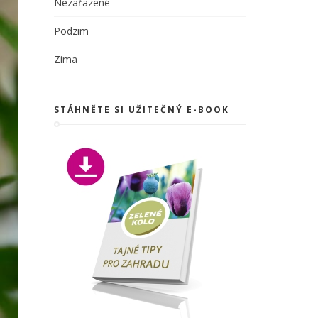
Nezařazené
Podzim
Zima
STÁHNĚTE SI UŽITEČNÝ E-BOOK