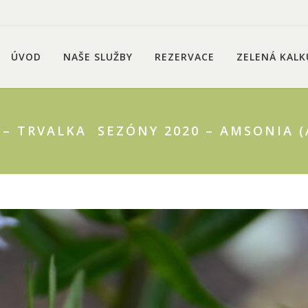
ÚVOD
NAŠE SLUŽBY
REZERVACE
ZELENÁ KALK
. – TRVALKA SEZÓNY 2020 – AMSONIA 