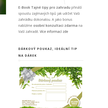
E-Book Tajné tipy pro zahradu
přináší
spoustu zajímavých tipů jak udržet Vaši
zahrádku dokonalou. A jako bonus
nabízíme
osobní konzultaci zdarma
na
Vaší zahradě.
Více informací zde
DÁRKOVÝ POUKAZ, IDEÁLNÍ TIP
NA DÁREK