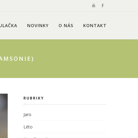
ULAČKA
NOVINKY
O NÁS
KONTAKT
(AMSONIE)
RUBRIKY
Jaro
Léto