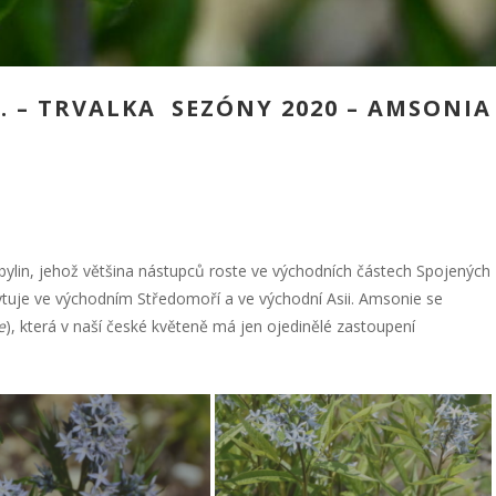
. – TRVALKA SEZÓNY 2020 – AMSONIA
bylin, jehož většina nástupců roste ve východních částech Spojených
ytuje ve východním Středomoří a ve východní Asii. Amsonie se
e
), která v naší české květeně má jen ojedinělé zastoupení