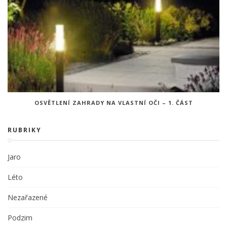
OSVĚTLENÍ ZAHRADY NA VLASTNÍ OČI – 1. ČÁST
RUBRIKY
Jaro
Léto
Nezařazené
Podzim