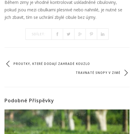
Během zimy je vhodné kontrolovat uskladněné cibuloviny,
pokud jsou mezi cibulkami plesnivé nebo nahnilé, je nutné se
jich zbavit, tím se uchrání zbylé cibule bez újmy.
SDÍLET:
PROUTKY, KTERÉ DODAJÍ ZAHRADĚ KOUZLO
TRAVNATÉ SNOPY V ZIMĚ
Podobné Příspěvky