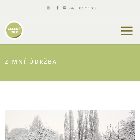
+420 602 711 602
ZIMNÍ ÚDRŽBA