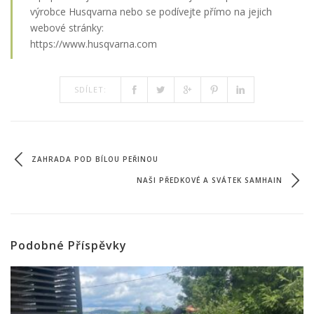
výrobce Husqvarna nebo se podívejte přímo na jejich
webové stránky:
https://www.husqvarna.com
SDÍLET:
ZAHRADA POD BÍLOU PEŘINOU
NAŠI PŘEDKOVÉ A SVÁTEK SAMHAIN
Podobné Příspěvky