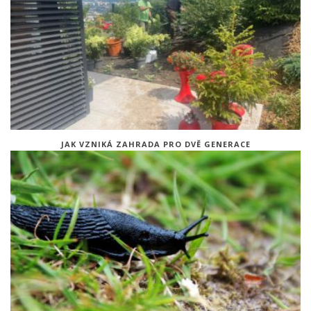
JAK VZNIKÁ ZAHRADA PRO DVĚ GENERACE