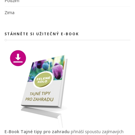
Podzim
Zima
STÁHNĚTE SI UŽITEČNÝ E-BOOK
E-Book Tajné tipy pro zahradu
přináší spoustu zajímavých