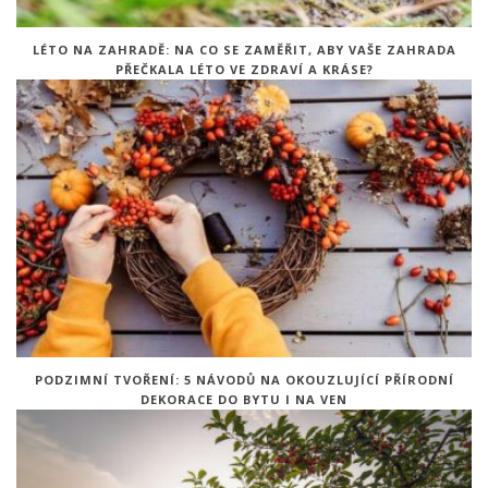
LÉTO NA ZAHRADĚ: NA CO SE ZAMĚŘIT, ABY VAŠE ZAHRADA
PŘEČKALA LÉTO VE ZDRAVÍ A KRÁSE?
PODZIMNÍ TVOŘENÍ: 5 NÁVODŮ NA OKOUZLUJÍCÍ PŘÍRODNÍ
DEKORACE DO BYTU I NA VEN