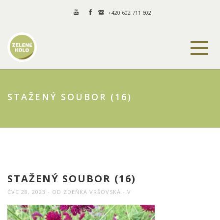
+420 602 711 602
STAŽENÝ SOUBOR (16)
STAŽENÝ SOUBOR (16)
ČVC 28, 2023
OD
ZDEŇKA VRŠOVSKÁ
V