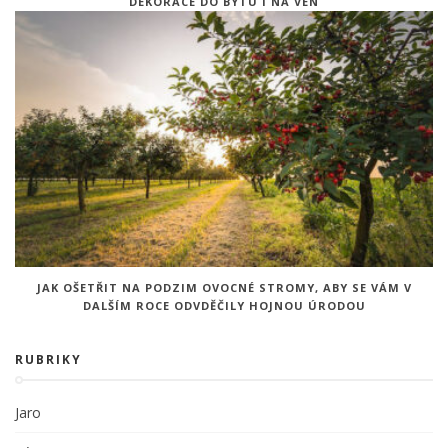
DEKORACE DO BYTU I NA VEN
JAK OŠETŘIT NA PODZIM OVOCNÉ STROMY, ABY SE VÁM V
DALŠÍM ROCE ODVDĚČILY HOJNOU ÚRODOU
RUBRIKY
Jaro