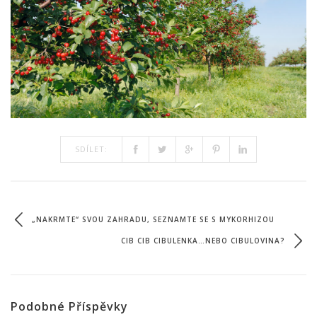
SDÍLET:
„NAKRMTE“ SVOU ZAHRADU, SEZNAMTE SE S MYKORHIZOU
CIB CIB CIBULENKA…NEBO CIBULOVINA?
Podobné Příspěvky