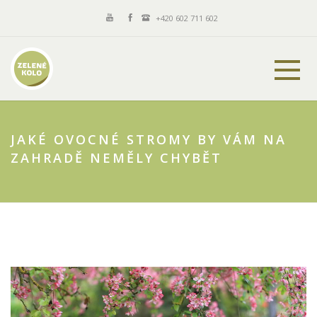
+420 602 711 602
JAKÉ OVOCNÉ STROMY BY VÁM NA
ZAHRADĚ NEMĚLY CHYBĚT