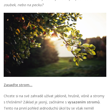
zoubek, nebo na pecku?
Zasaďte strom…
Chcete si na své zahradě užívat jabloně, hrušně, višně a stromy
s třešněmi? Základ je jasný, začínáme s
vysazením stromů
.
Tento na první pohled jednoduchý úkol by se však neměl