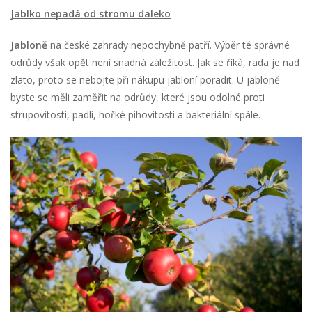
Jablko nepadá od stromu daleko
Jabloně
na české zahrady nepochybně patří. Výběr té správné
odrůdy však opět není snadná záležitost. Jak se říká, rada je nad
zlato, proto se nebojte při nákupu jabloní poradit. U jabloně
byste se měli zaměřit na odrůdy, které jsou odolné proti
strupovitosti, padlí, hořké pihovitosti a bakteriální spále.