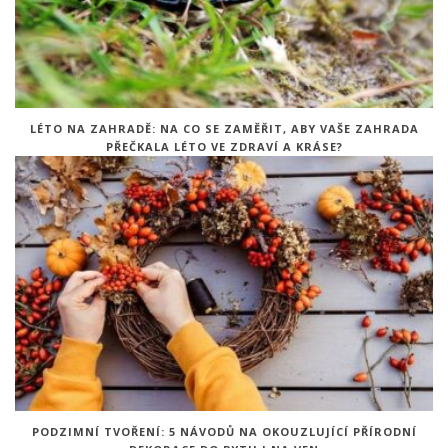
LÉTO NA ZAHRADĚ: NA CO SE ZAMĚŘIT, ABY VAŠE ZAHRADA
PŘEČKALA LÉTO VE ZDRAVÍ A KRÁSE?
PODZIMNÍ TVOŘENÍ: 5 NÁVODŮ NA OKOUZLUJÍCÍ PŘÍRODNÍ